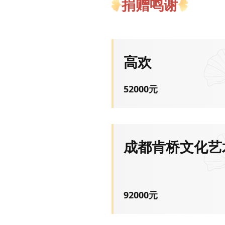
捐赠鸣谢
高欢
52000
元
成都肯桥文化艺
92000
元