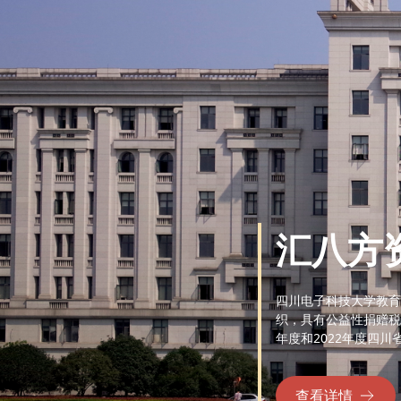
汇八方
四川电子科技大学教育
织，具有公益性捐赠税
年度和2022年度四川
查看详情