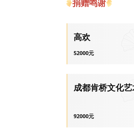
捐赠鸣谢
高欢
52000
元
成都肯桥文化艺
92000
元