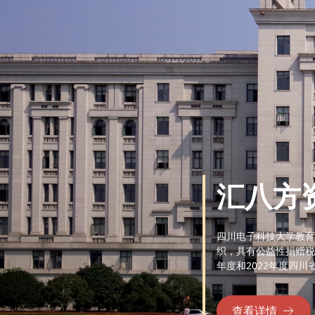
汇八方
四川电子科技大学教育
织，具有公益性捐赠税
年度和2022年度四川
查看详情