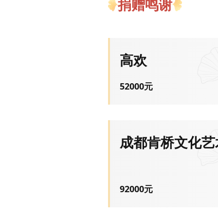
捐赠鸣谢
高欢
52000
元
成都肯桥文化艺
92000
元